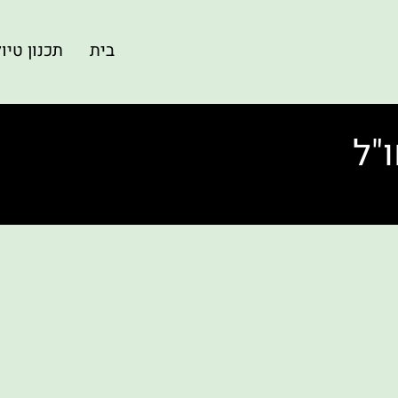
בית
תכנון טיו
"ל